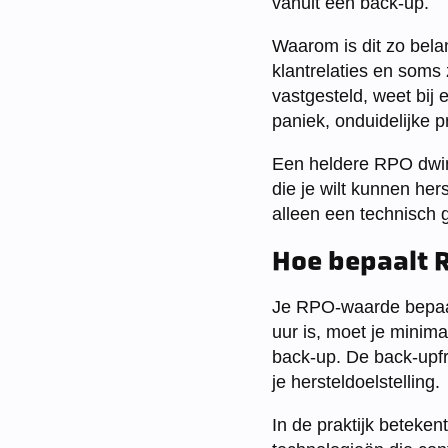
vanuit een back-up.
Waarom is dit zo bela
klantrelaties en soms 
vastgesteld, weet bij 
paniek, onduidelijke p
Een heldere RPO dwing
die je wilt kunnen her
alleen een technisch 
Hoe bepaalt 
Je RPO-waarde bepaal
uur is, moet je minim
back-up. De back-upfr
je hersteldoelstelling.
In de praktijk beteken