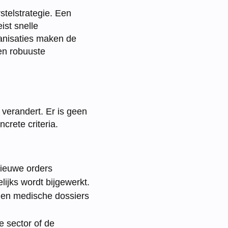
stelstrategie. Een
ist snelle
anisaties maken de
een robuuste
 verandert. Er is geen
crete criteria.
nieuwe orders
ijks wordt bijgewerkt.
s en medische dossiers
e sector of de