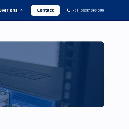
Over ons
Contact
+31 (0)297 893 096