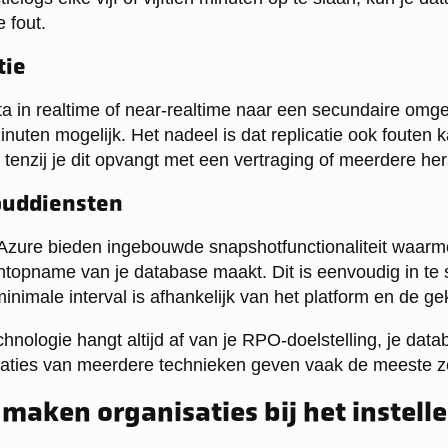
 fout.
tie
ata in realtime of near-realtime naar een secundaire omg
nuten mogelijk. Het nadeel is dat replicatie ook fouten 
tenzij je dit opvangt met een vertraging of meerdere her
ouddiensten
Azure bieden ingebouwde snapshotfunctionaliteit waarm
topname van je database maakt. Dit is eenvoudig in te 
nimale interval is afhankelijk van het platform en de ge
nologie hangt altijd af van je RPO-doelstelling, je data
inaties van meerdere technieken geven vaak de meeste z
maken organisaties bij het instell