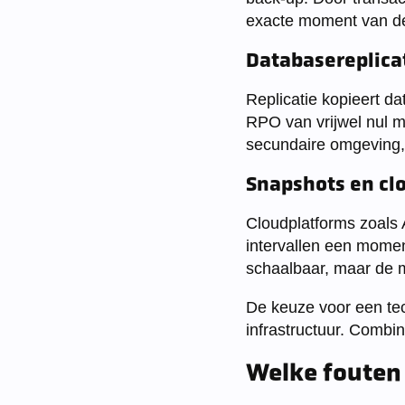
exacte moment van de
Databasereplica
Replicatie kopieert d
RPO van vrijwel nul mi
secundaire omgeving, 
Snapshots en cl
Cloudplatforms zoals 
intervallen een momen
schaalbaar, maar de mi
De keuze voor een tech
infrastructuur. Comb
Welke fouten 