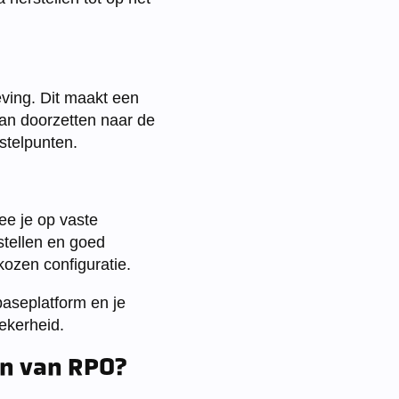
eving. Dit maakt een
kan doorzetten naar de
stelpunten.
ee je op vaste
stellen en goed
kozen configuratie.
baseplatform en je
ekerheid.
en van RPO?