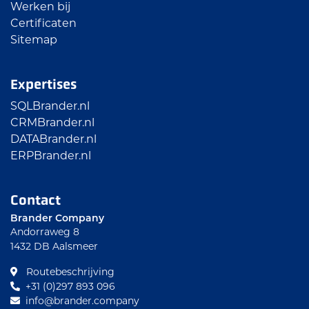
Werken bij
Certificaten
Sitemap
Expertises
SQLBrander.nl
CRMBrander.nl
DATABrander.nl
ERPBrander.nl
Contact
Brander Company
Andorraweg 8
1432 DB Aalsmeer
Routebeschrijving
+31 (0)297 893 096
info@brander.company