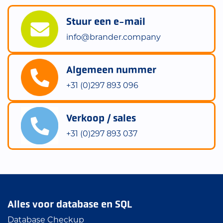
Stuur een e-mail
info@brander.company
Algemeen nummer
+31 (0)297 893 096
Verkoop / sales
+31 (0)297 893 037
Alles voor database en SQL
Database Checkup