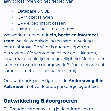
aan oplossingen op het gebied van:
Database & SQL
CRM-oplossingen
ERP & bedrijfsprocessen
Data & Business Intelligence
We werken met een
klein, hecht en informeel
team
waarin kennisdeling en samenwerking
centraal staan. De sfeer is nuchter, open en
betrokken. We werken hard voor onze klanten,
maar maken ook tijd voor gezelligheid. Moet er een
keer extra worden doorgewerkt? Dan doen we dat
samen — met pizza of spareribs erbij.
Ons kantoor is gevestigd aan de
Andorraweg 8 in
Aalsmeer
, met voldoende parkeergelegenheid.
Ontwikkeling & doorgroeien
Bij Brander.company krijg je de ruimte om te