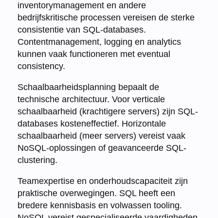
inventorymanagement en andere
bedrijfskritische processen vereisen de sterke
consistentie van SQL-databases.
Contentmanagement, logging en analytics
kunnen vaak functioneren met eventual
consistency.
Schaalbaarheidsplanning bepaalt de
technische architectuur. Voor verticale
schaalbaarheid (krachtigere servers) zijn SQL-
databases kosteneffectief. Horizontale
schaalbaarheid (meer servers) vereist vaak
NoSQL-oplossingen of geavanceerde SQL-
clustering.
Teamexpertise en onderhoudscapaciteit zijn
praktische overwegingen. SQL heeft een
bredere kennisbasis en volwassen tooling.
NoSQL vereist gespecialiseerde vaardigheden,