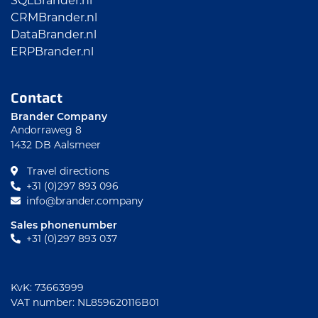
SQLBrander.nl
CRMBrander.nl
DataBrander.nl
ERPBrander.nl
Contact
Brander Company
Andorraweg 8
1432 DB Aalsmeer
Travel directions
+31 (0)297 893 096
info@brander.company
Sales phonenumber
+31 (0)297 893 037
KvK: 73663999
VAT number: NL859620116B01