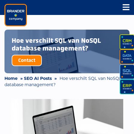
Hoe verschilt SQL van NoSQL
database management?
Contact
Home
»
SEO AI Posts
»
Hoe verschilt SQL van NoSQL
database management?