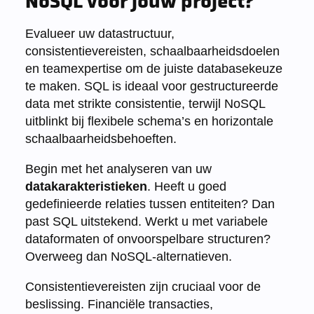
NoSQL voor jouw project?
Evalueer uw datastructuur,
consistentievereisten, schaalbaarheidsdoelen
en teamexpertise om de juiste databasekeuze
te maken. SQL is ideaal voor gestructureerde
data met strikte consistentie, terwijl NoSQL
uitblinkt bij flexibele schema’s en horizontale
schaalbaarheidsbehoeften.
Begin met het analyseren van uw
datakarakteristieken
. Heeft u goed
gedefinieerde relaties tussen entiteiten? Dan
past SQL uitstekend. Werkt u met variabele
dataformaten of onvoorspelbare structuren?
Overweeg dan NoSQL-alternatieven.
Consistentievereisten zijn cruciaal voor de
beslissing. Financiële transacties,