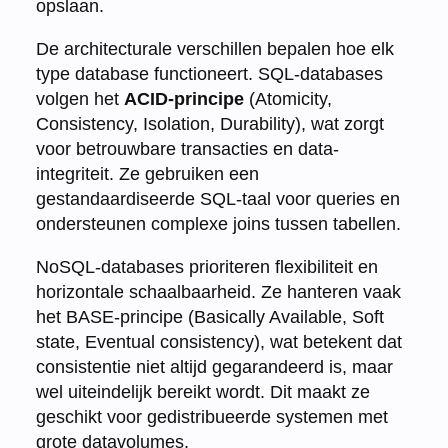
opslaan.
De architecturale verschillen bepalen hoe elk
type database functioneert. SQL-databases
volgen het
ACID-principe
(Atomicity,
Consistency, Isolation, Durability), wat zorgt
voor betrouwbare transacties en data-
integriteit. Ze gebruiken een
gestandaardiseerde SQL-taal voor queries en
ondersteunen complexe joins tussen tabellen.
NoSQL-databases prioriteren flexibiliteit en
horizontale schaalbaarheid. Ze hanteren vaak
het BASE-principe (Basically Available, Soft
state, Eventual consistency), wat betekent dat
consistentie niet altijd gegarandeerd is, maar
wel uiteindelijk bereikt wordt. Dit maakt ze
geschikt voor gedistribueerde systemen met
grote datavolumes.