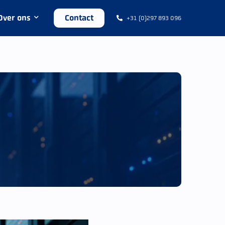
Over ons
Contact
+31 (0)297 893 096