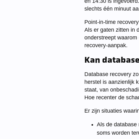
en 14:30 is ingevoerd.
slechts één minuut aan
Point-in-time recovery
Als er gaten zitten in
onderstreept waarom e
recovery-aanpak.
Kan database
Database recovery zon
herstel is aanzienlijk
staat, van onbeschadi
Hoe recenter de schade
Er zijn situaties waar
Als de database n
soms worden ter