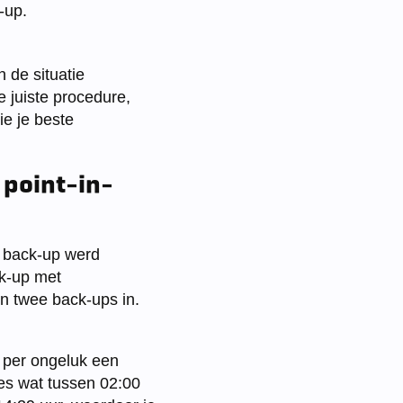
-up.
n de situatie
 juiste procedure,
ie je beste
 point-in-
 back-up werd
ck-up met
en twee back-ups in.
r per ongeluk een
les wat tussen 02:00