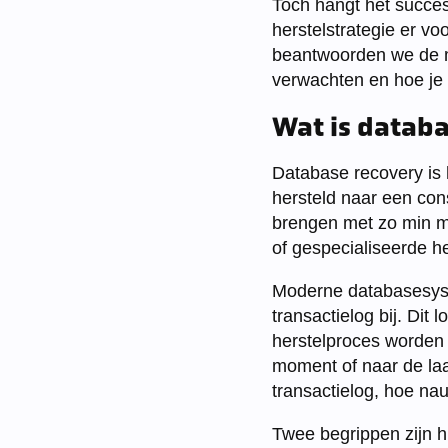
Toch hangt het succes
herstelstrategie er voo
beantwoorden we de me
verwachten en hoe je
Wat is databa
Database recovery is 
hersteld naar een cons
brengen met zo min mog
of gespecialiseerde h
Moderne databasesys
transactielog bij. Dit 
herstelproces worden 
moment of naar de laa
transactielog, hoe nau
Twee begrippen zijn hi