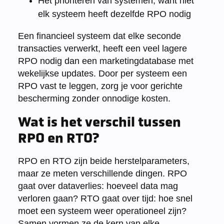
Het prioriteren van systemen, want niet
elk systeem heeft dezelfde RPO nodig
Een financieel systeem dat elke seconde
transacties verwerkt, heeft een veel lagere
RPO nodig dan een marketingdatabase met
wekelijkse updates. Door per systeem een
RPO vast te leggen, zorg je voor gerichte
bescherming zonder onnodige kosten.
Wat is het verschil tussen
RPO en RTO?
RPO en RTO zijn beide herstelparameters,
maar ze meten verschillende dingen. RPO
gaat over dataverlies: hoeveel data mag
verloren gaan? RTO gaat over tijd: hoe snel
moet een systeem weer operationeel zijn?
Samen vormen ze de kern van elke