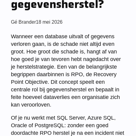
gegevensherstel?
Posted
Gé Brander
18 mei 2026
by:
Wanneer een database uitvalt of gegevens
verloren gaan, is de schade niet altijd even
groot. Hoe groot die schade is, hangt af van
hoe goed je van tevoren hebt nagedacht over
je herstelstrategie. Een van de belangrijkste
begrippen daarbinnen is RPO, de Recovery
Point Objective. Dit concept speelt een
centrale rol bij gegevensherstel en bepaalt in
feite hoeveel dataverlies een organisatie zich
kan veroorloven.
Of je nu werkt met SQL Server, Azure SQL,
Oracle of PostgreSQL: zonder een goed
doordachte RPO herstel je na een incident niet