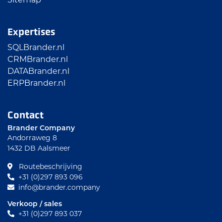
Expertises
SQLBrander.nl
CRMBrander.nl
DATABrander.nl
ERPBrander.nl
Contact
Brander Company
Andorraweg 8
1432 DB Aalsmeer
Routebeschrijving
+31 (0)297 893 096
info@brander.company
Verkoop / sales
+31 (0)297 893 037