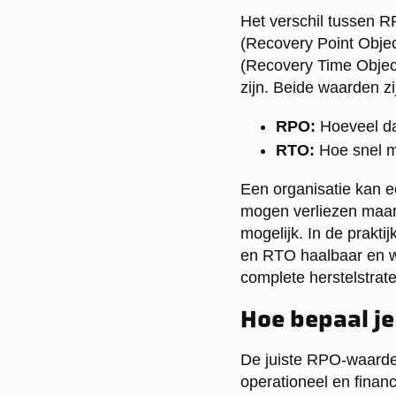
Het verschil tussen R
(Recovery Point Object
(Recovery Time Object
zijn. Beide waarden zi
RPO:
Hoeveel dat
RTO:
Hoe snel mo
Een organisatie kan 
mogen verliezen maar 
mogelijk. In de prakti
en RTO haalbaar en w
complete herstelstrat
Hoe bepaal je
De juiste RPO-waarde 
operationeel en financ