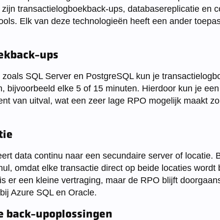
zijn transactielogboekback-ups, databasereplicatie en co
tools. Elk van deze technologieën heeft een ander toepa
oekback-ups
 zoals SQL Server en PostgreSQL kun je transactielogb
, bijvoorbeeld elke 5 of 15 minuten. Hierdoor kun je een
ent van uitval, wat een zeer lage RPO mogelijk maakt z
tie
ert data continu naar een secundaire server of locatie. B
, omdat elke transactie direct op beide locaties wordt b
is er een kleine vertraging, maar de RPO blijft doorgaans
bij Azure SQL en Oracle.
e back-upoplossingen