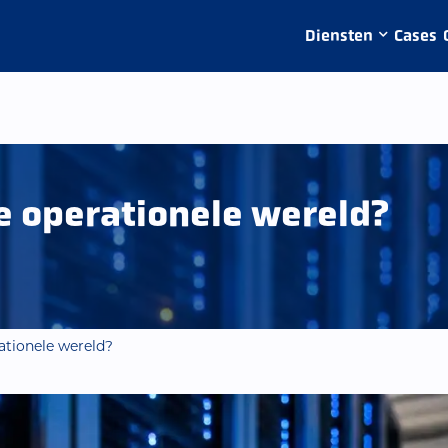
Diensten
Cases
de operationele wereld?
ationele wereld?