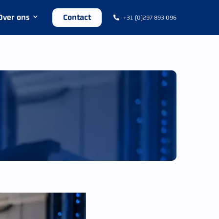
Over ons
Contact
+31 (0)297 893 096