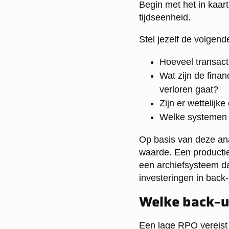
Begin met het in kaart
tijdseenheid.
Stel jezelf de volgend
Hoeveel transact
Wat zijn de finan
verloren gaat?
Zijn er wettelij
Welke systemen z
Op basis van deze ana
waarde. Een productie
een archiefsysteem dat
investeringen in back-
Welke back-u
Een lage RPO vereist 