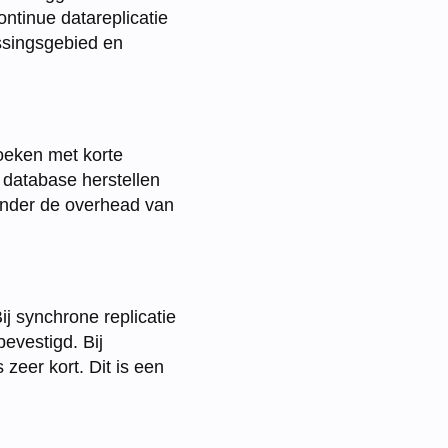
ntinue datareplicatie
ssingsgebied en
oeken met korte
 database herstellen
onder de overhead van
ij synchrone replicatie
evestigd. Bij
 zeer kort. Dit is een