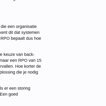
die een organisatie
ekent dit dat systemen
e RPO bepaalt dus hoe
 de keuze van back-
, maar een RPO van 15
rvallen. Hoe korter de
lossing die je nodig
s er een storing
. Een goed