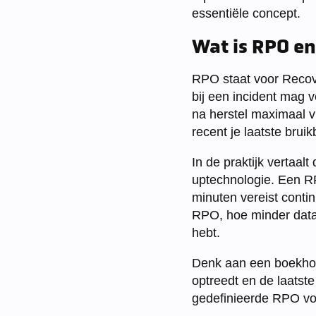
essentiële concept.
Wat is RPO en
RPO staat voor Recove
bij een incident mag v
na herstel maximaal v
recent je laatste brui
In de praktijk vertaa
uptechnologie. Een R
minuten vereist contin
RPO, hoe minder datav
hebt.
Denk aan een boekhoud
optreedt en de laatste
gedefinieerde RPO voor