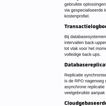
gebruikte oplossingen 
via gespecialiseerde 
kostenprofiel.
Transactielogb
Bij databasesystemen
intervallen back-uppen
tot vlak voor het mom
volledige back-ups.
Databasereplica
Replicatie synchronise
is de RPO nagenoeg nul
asynchrone replicatie 
veelgebruikte aanpak 
Cloudgebaseerd