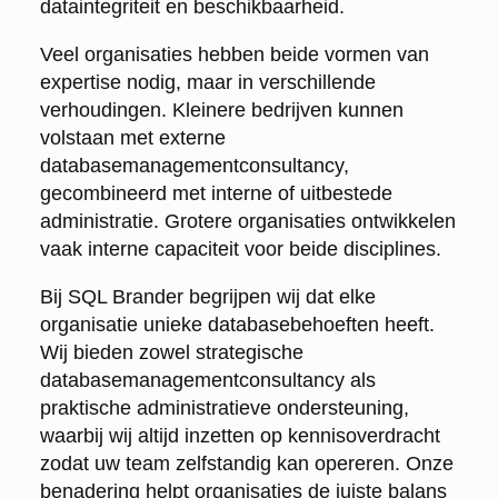
dataintegriteit en beschikbaarheid.
Veel organisaties hebben beide vormen van
expertise nodig, maar in verschillende
verhoudingen. Kleinere bedrijven kunnen
volstaan met externe
databasemanagementconsultancy,
gecombineerd met interne of uitbestede
administratie. Grotere organisaties ontwikkelen
vaak interne capaciteit voor beide disciplines.
Bij SQL Brander begrijpen wij dat elke
organisatie unieke databasebehoeften heeft.
Wij bieden zowel strategische
databasemanagementconsultancy als
praktische administratieve ondersteuning,
waarbij wij altijd inzetten op kennisoverdracht
zodat uw team zelfstandig kan opereren. Onze
benadering helpt organisaties de juiste balans