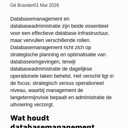
Posted
Gé Brander
01 Mar 2026
by:
Databasemanagement en
databaseadministratie zijn beide essentieel
voor een effectieve database-infrastructuur,
maar vervullen verschillende rollen.
Databasemanagement richt zich op
strategische planning en optimalisatie van
databaseomgevingen, terwijl
databaseadministratie de dagelijkse
operationele taken behelst. Het verschil ligt in
de focus: strategisch versus operationeel
niveau, waarbij management de
langetermijnvisie bepaalt en administratie de
uitvoering verzorgt.
Wat houdt
databasemanagement