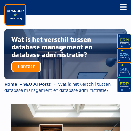
Wat is het verschil tussen
database management en
database administratie?
Contact
Home
»
SEO AI Posts
»
Wat is het verschil tussen
database management en database administratie?