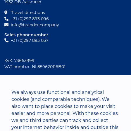
1432 DB Aalsmeer
Travel directions
+31 (0)297 893 096
info@brander.company
Sales phonenumber
+31 (0)297 893 037
KvK: 73663999
VAT number: NL859620116B01
Social media
We always use functional and analytical
cookies (and comparable techniques). We
also want to place cookies to make your visit
easier and more personal. With these cookies
we and third parties can track and collect
your internet behavior inside and outside this