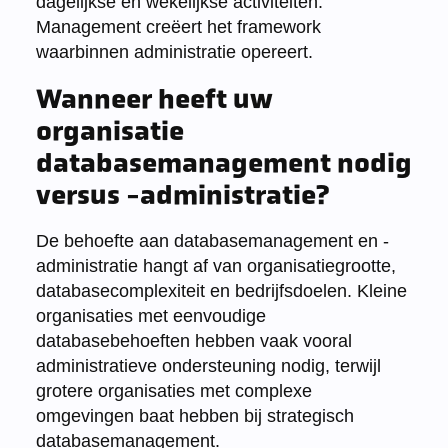
dagelijkse en wekelijkse activiteiten.
Management creëert het framework
waarbinnen administratie opereert.
Wanneer heeft uw
organisatie
databasemanagement nodig
versus -administratie?
De behoefte aan databasemanagement en -
administratie hangt af van organisatiegrootte,
databasecomplexiteit en bedrijfsdoelen. Kleine
organisaties met eenvoudige
databasebehoeften hebben vaak vooral
administratieve ondersteuning nodig, terwijl
grotere organisaties met complexe
omgevingen baat hebben bij strategisch
databasemanagement.