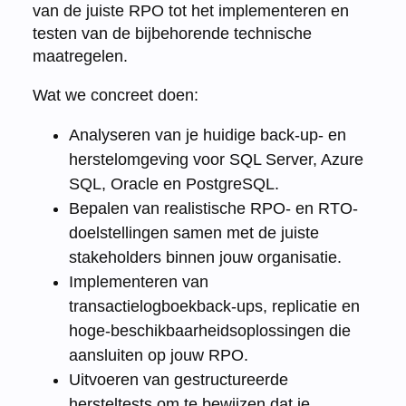
van de juiste RPO tot het implementeren en
testen van de bijbehorende technische
maatregelen.
Wat we concreet doen:
Analyseren van je huidige back-up- en
herstelomgeving voor SQL Server, Azure
SQL, Oracle en PostgreSQL.
Bepalen van realistische RPO- en RTO-
doelstellingen samen met de juiste
stakeholders binnen jouw organisatie.
Implementeren van
transactielogboekback-ups, replicatie en
hoge-beschikbaarheidsoplossingen die
aansluiten op jouw RPO.
Uitvoeren van gestructureerde
hersteltests om te bewijzen dat je