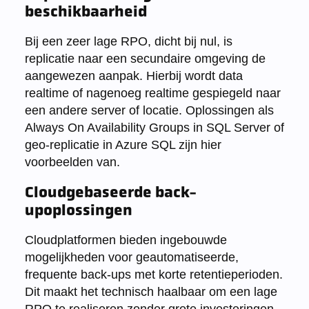
beschikbaarheid
Bij een zeer lage RPO, dicht bij nul, is
replicatie naar een secundaire omgeving de
aangewezen aanpak. Hierbij wordt data
realtime of nagenoeg realtime gespiegeld naar
een andere server of locatie. Oplossingen als
Always On Availability Groups in SQL Server of
geo-replicatie in Azure SQL zijn hier
voorbeelden van.
Cloudgebaseerde back-
upoplossingen
Cloudplatformen bieden ingebouwde
mogelijkheden voor geautomatiseerde,
frequente back-ups met korte retentieperioden.
Dit maakt het technisch haalbaar om een lage
RPO te realiseren zonder grote investeringen