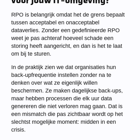
voor jouw IT-omgeving?
RPO is belangrijk omdat het de grens bepaalt
tussen acceptabel en onacceptabel
dataverlies. Zonder een gedefinieerde RPO
weet je pas achteraf hoeveel schade een
storing heeft aangericht, en dan is het te laat
om bij te sturen.
In de praktijk zien we dat organisaties hun
back-upfrequentie instellen zonder na te
denken over wat ze eigenlijk willen
beschermen. Ze maken dagelijkse back-ups,
maar hebben processen die elk uur data
genereren die niet verloren mag gaan. Dat is
een mismatch die pas zichtbaar wordt op het
slechtst mogelijke moment: midden in een
crisis.