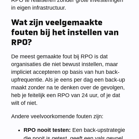
in eigen infrastructuur.
Wat zijn veelgemaakte
fouten bij het instellen van
RPO?
De meest gemaakte fout bij RPO is dat
organisaties die niet bewust instellen, maar
impliciet accepteren op basis van hun back-
upfrequentie. Als je eens per dag een back-up
maakt zonder na te denken over de gevolgen,
heb je feitelijk een RPO van 24 uur, of je dat
wilt of niet.
Andere veelvoorkomende fouten zijn:
RPO nooit testen:
Een back-upstrategie
die nooit is getest, geeft een vals gevoel