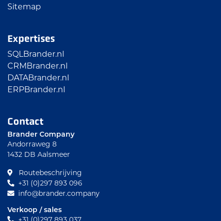
Sitemap
Expertises
SQLBrander.nl
CRMBrander.nl
DATABrander.nl
ERPBrander.nl
Contact
Brander Company
Andorraweg 8
1432 DB Aalsmeer
Routebeschrijving
+31 (0)297 893 096
info@brander.company
Verkoop / sales
+31 (0)297 893 037