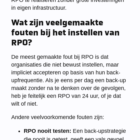
in eigen infrastructuur.
Wat zijn veelgemaakte
fouten bij het instellen van
RPO?
De meest gemaakte fout bij RPO is dat
organisaties die niet bewust instellen, maar
impliciet accepteren op basis van hun back-
upfrequentie. Als je eens per dag een back-up
maakt zonder na te denken over de gevolgen,
heb je feitelijk een RPO van 24 uur, of je dat
wilt of niet.
Andere veelvoorkomende fouten zijn:
RPO nooit testen:
Een back-upstrategie
die nooit is getest, geeft een vals gevoel