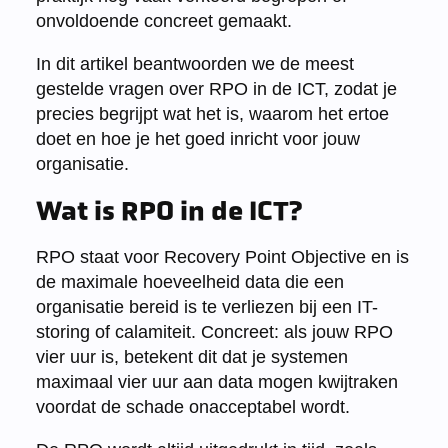
onvoldoende concreet gemaakt.
In dit artikel beantwoorden we de meest
gestelde vragen over RPO in de ICT, zodat je
precies begrijpt wat het is, waarom het ertoe
doet en hoe je het goed inricht voor jouw
organisatie.
Wat is RPO in de ICT?
RPO staat voor Recovery Point Objective en is
de maximale hoeveelheid data die een
organisatie bereid is te verliezen bij een IT-
storing of calamiteit. Concreet: als jouw RPO
vier uur is, betekent dit dat je systemen
maximaal vier uur aan data mogen kwijtraken
voordat de schade onacceptabel wordt.