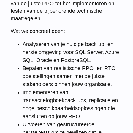
van de juiste RPO tot het implementeren en
testen van de bijbehorende technische
maatregelen.
Wat we concreet doen:
Analyseren van je huidige back-up- en
herstelomgeving voor SQL Server, Azure
SQL, Oracle en PostgreSQL.
Bepalen van realistische RPO- en RTO-
doelstellingen samen met de juiste
stakeholders binnen jouw organisatie.
Implementeren van
transactielogboekback-ups, replicatie en
hoge-beschikbaarheidsoplossingen die
aansluiten op jouw RPO.
Uitvoeren van gestructureerde
hersteltests om te bewijzen dat je