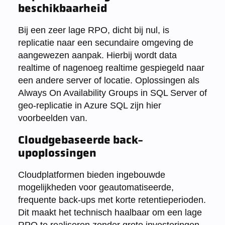
beschikbaarheid
Bij een zeer lage RPO, dicht bij nul, is
replicatie naar een secundaire omgeving de
aangewezen aanpak. Hierbij wordt data
realtime of nagenoeg realtime gespiegeld naar
een andere server of locatie. Oplossingen als
Always On Availability Groups in SQL Server of
geo-replicatie in Azure SQL zijn hier
voorbeelden van.
Cloudgebaseerde back-
upoplossingen
Cloudplatformen bieden ingebouwde
mogelijkheden voor geautomatiseerde,
frequente back-ups met korte retentieperioden.
Dit maakt het technisch haalbaar om een lage
RPO te realiseren zonder grote investeringen