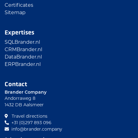
Certificates
Sitemap
Expertises
SQLBrander.nl
CRMBrander.nl
DataBrander.nl
ERPBrander.nl
Contact
Brander Company
Andorraweg 8
1432 DB Aalsmeer
Travel directions
+31 (0)297 893 096
info@brander.company