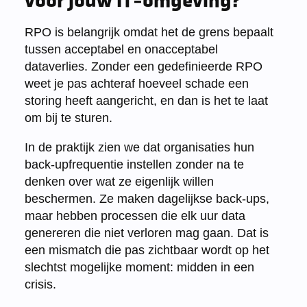
voor jouw IT-omgeving?
RPO is belangrijk omdat het de grens bepaalt
tussen acceptabel en onacceptabel
dataverlies. Zonder een gedefinieerde RPO
weet je pas achteraf hoeveel schade een
storing heeft aangericht, en dan is het te laat
om bij te sturen.
In de praktijk zien we dat organisaties hun
back-upfrequentie instellen zonder na te
denken over wat ze eigenlijk willen
beschermen. Ze maken dagelijkse back-ups,
maar hebben processen die elk uur data
genereren die niet verloren mag gaan. Dat is
een mismatch die pas zichtbaar wordt op het
slechtst mogelijke moment: midden in een
crisis.