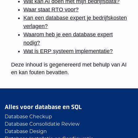
Wat kan AI doen met mijn bedrijfsdata?
Waar staat RTO voor?
Kan een database expert je bedrijfskosten
verlagen?
Waarom heb je een database expert
nodig?
Wat is ERP systeem implementatie?
Deze inhoud is gegenereerd met behulp van AI
en kan fouten bevatten.
Alles voor database en SQL
Database Checkup
Database Consolidatie Review
Database Design