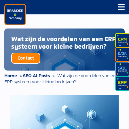
Wat zijn de voordelen van een ERP
systeem voor kleine bedrijven?
Contact
Home
»
SEO AI Posts
»
Wat zijn de voordelen van een
ERP systeem voor kleine bedrijven?