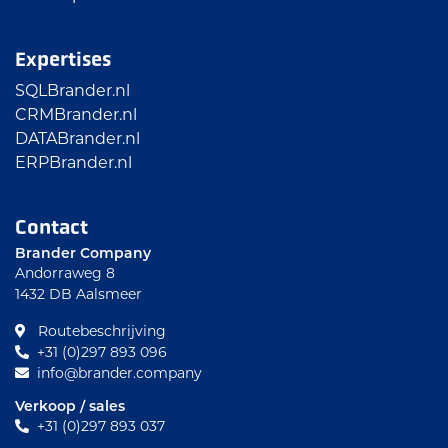
Expertises
SQLBrander.nl
CRMBrander.nl
DATABrander.nl
ERPBrander.nl
Contact
Brander Company
Andorraweg 8
1432 DB Aalsmeer
Routebeschrijving
+31 (0)297 893 096
info@brander.company
Verkoop / sales
+31 (0)297 893 037