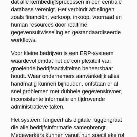
dat alle kernbedrijfsprocessen in één centrale
database verenigt. Het verbindt afdelingen
zoals financiën, verkoop, inkoop, voorraad en
human resources door realtime
gegevensuitwisseling en gestandaardiseerde
workflows.
Voor kleine bedrijven is een ERP-systeem
waardevol omdat het de complexiteit van
groeiende bedrijfsactiviteiten beheersbaar
houdt. Waar ondernemers aanvankelijk alles
handmatig kunnen bijhouden, ontstaan er al
snel problemen met dubbele gegevensinvoer,
inconsistente informatie en tijdrovende
administratieve taken.
Het systeem fungeert als digitale ruggengraat
die alle bedrijfsinformatie samenbrengt.
Medewerkers kunnen vanuit hun specifieke rol