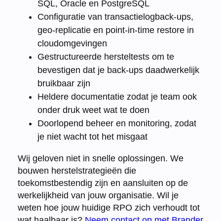
SQL, Oracle en PostgreSQL
Configuratie van transactielogback-ups,
geo-replicatie en point-in-time restore in
cloudomgevingen
Gestructureerde hersteltests om te
bevestigen dat je back-ups daadwerkelijk
bruikbaar zijn
Heldere documentatie zodat je team ook
onder druk weet wat te doen
Doorlopend beheer en monitoring, zodat
je niet wacht tot het misgaat
Wij geloven niet in snelle oplossingen. We
bouwen herstelstrategieën die
toekomstbestendig zijn en aansluiten op de
werkelijkheid van jouw organisatie. Wil je
weten hoe jouw huidige RPO zich verhoudt tot
wat haalbaar is?
Neem contact op met Brander