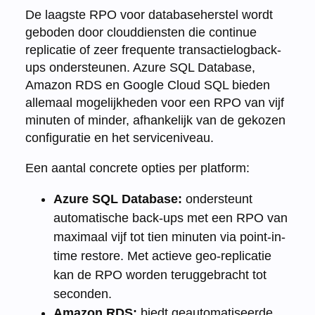
De laagste RPO voor databaseherstel wordt
geboden door clouddiensten die continue
replicatie of zeer frequente transactielogback-
ups ondersteunen. Azure SQL Database,
Amazon RDS en Google Cloud SQL bieden
allemaal mogelijkheden voor een RPO van vijf
minuten of minder, afhankelijk van de gekozen
configuratie en het serviceniveau.
Een aantal concrete opties per platform:
Azure SQL Database:
ondersteunt
automatische back-ups met een RPO van
maximaal vijf tot tien minuten via point-in-
time restore. Met actieve geo-replicatie
kan de RPO worden teruggebracht tot
seconden.
Amazon RDS:
biedt geautomatiseerde