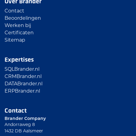
Over Brander
Contact
Beoordelingen
Werken bij
Certificaten
Sitemap
Expertises
SQLBrander.nl
CRMBrander.nl
DATABrander.nl
ERPBrander.nl
Contact
Brander Company
Andorraweg 8
1432 DB Aalsmeer