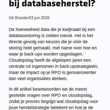
bij databaseherstel?
Posted
Gé Brander
03 jun 2026
by:
De hoeveelheid data die je kwijtraakt bij een
databasestoring is zelden toeval. Het is het
directe gevolg van keuzes die je vóór de
storing hebt gemaakt, met name over hoe en
waar je back-ups worden opgeslagen.
Cloudopslag heeft de afgelopen jaren een
centrale rol ingenomen in back-upstrategieën,
maar de impact op je RPO is genuanceerder
dan veel organisaties denken.
In dit artikel beantwoorden we de meest
gestelde vragen over RPO en cloudopslag,
zodat je precies begrijpt wat cloudopslag voor
jouw herstelstrategie betekent en hoe je de