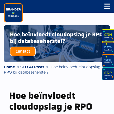
Hoe beïnvloedt cloudopslag je RPO
bij databaseherstel?
Contact
Home
»
SEO AI Posts
»
Hoe beïnvloedt cloudopslag je
RPO bij databaseherstel?
Hoe beïnvloedt
cloudopslag je RPO